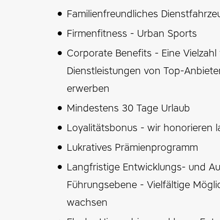
Familienfreundliches Dienstfahrze
Firmenfitness - Urban Sports
Corporate Benefits - Eine Vielzah
Dienstleistungen von Top-Anbieter
erwerben
Mindestens 30 Tage Urlaub
Loyalitätsbonus - wir honorieren l
Lukratives Prämienprogramm
Langfristige Entwicklungs- und Au
Führungsebene - Vielfältige Mögli
wachsen