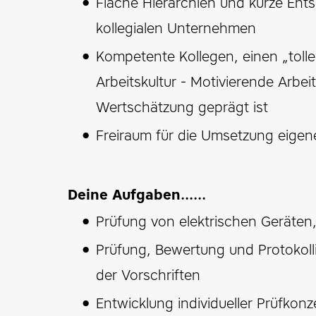
Flache Hierarchien und kurze En
kollegialen Unternehmen
Kompetente Kollegen, einen „tol
Arbeitskultur - Motivierende Arbe
Wertschätzung geprägt ist
Freiraum für die Umsetzung eigen
Deine Aufgaben......
Prüfung von elektrischen Geräte
Prüfung, Bewertung und Protokoll
der Vorschriften
Entwicklung individueller Prüfko