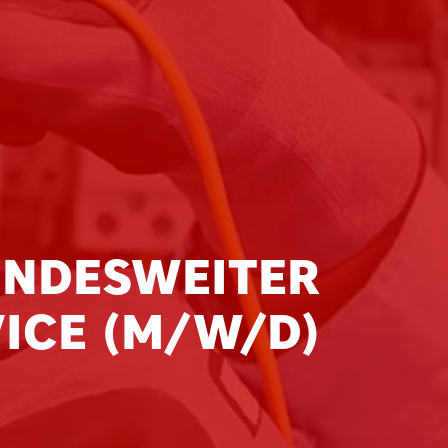
UNDESWEITER
ICE (M/W/D)