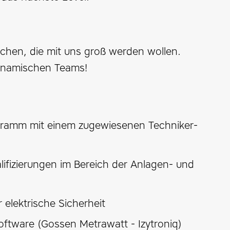
hen, die mit uns groß werden wollen.
dynamischen Teams!
gramm mit einem zugewiesenen Techniker-
ifizierungen im Bereich der Anlagen- und
elektrische Sicherheit
ftware (Gossen Metrawatt - Izytroniq)