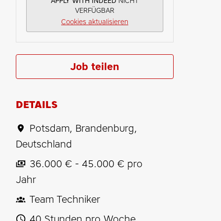
APPLY WITH INDEED
NICHT
VERFÜGBAR
Cookies aktualisieren
Job teilen
DETAILS
Potsdam
,
Brandenburg
,
Deutschland
36.000 € - 45.000 € pro
Jahr
Team Techniker
40 Stunden pro Woche