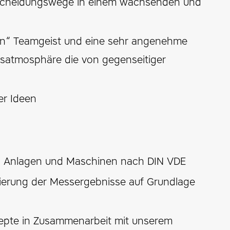
tscheidungswege in einem wachsenden und
len“ Teamgeist und eine sehr angenehme
itsatmosphäre die von gegenseitiger
er Ideen
n, Anlagen und Maschinen nach DIN VDE
ierung der Messergebnisse auf Grundlage
nzepte in Zusammenarbeit mit unserem