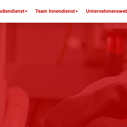
ußendienst
Team Innendienst
Unternehmensweb