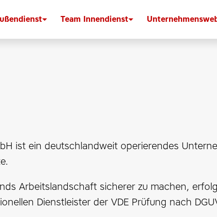
ußendienst
Team Innendienst
Unternehmensweb
mbH ist ein deutschlandweit operierendes Unterne
e.
nds Arbeitslandschaft sicherer zu machen, erfol
sionellen Dienstleister der VDE Prüfung nach DGUV