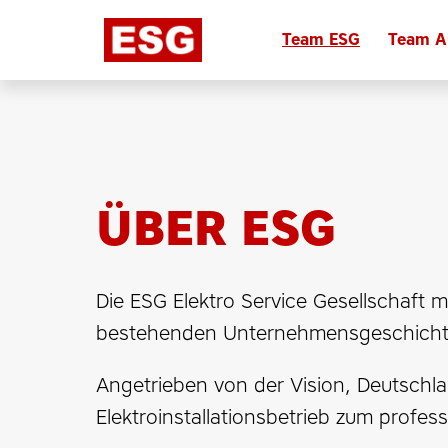
Zum
Inhalt
Team ESG
Team A
Startseite
springen
ÜBER ESG
Die ESG Elektro Service Gesellschaft 
bestehenden Unternehmensgeschicht
Angetrieben von der Vision, Deutschla
Elektroinstallationsbetrieb zum profes