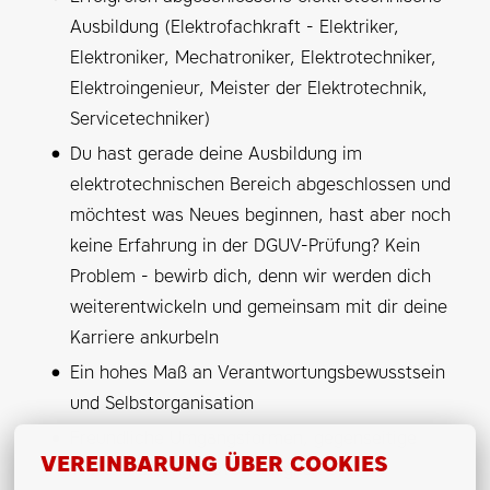
Ausbildung (Elektrofachkraft - Elektriker,
Elektroniker, Mechatroniker, Elektrotechniker,
Elektroingenieur, Meister der Elektrotechnik,
Servicetechniker)
Du hast gerade deine Ausbildung im
elektrotechnischen Bereich abgeschlossen und
möchtest was Neues beginnen, hast aber noch
keine Erfahrung in der DGUV-Prüfung? Kein
Problem - bewirb dich, denn wir werden dich
weiterentwickeln und gemeinsam mit dir deine
Karriere ankurbeln
Ein hohes Maß an Verantwortungsbewusstsein
und Selbstorganisation
Freundliche Umgangsformen, gegenseitige
VEREINBARUNG ÜBER COOKIES
Wertschätzung, Zuverlässigkeit und