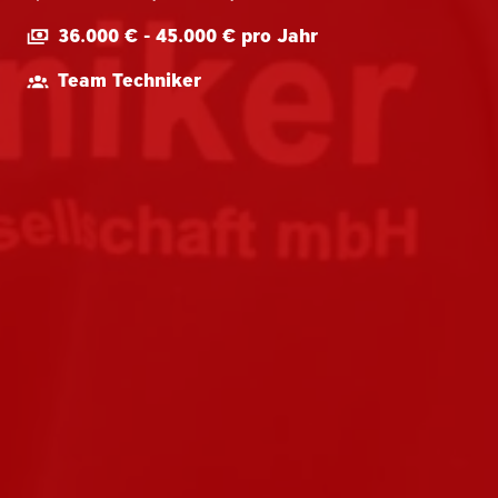
36.000 € - 45.000 € pro Jahr
Team Techniker