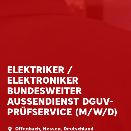
ELEKTRIKER /
ELEKTRONIKER
BUNDESWEITER
AUSSENDIENST DGUV-P
RÜFSERVICE (M/W/D)
Offenbach
,
Hessen
,
Deutschland