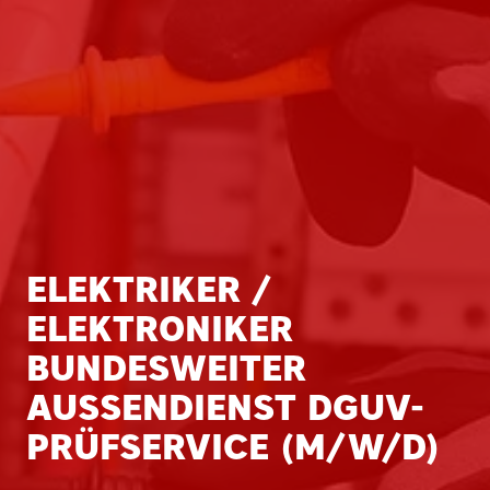
ELEKTRIKER /
ELEKTRONIKER
BUNDESWEITER
AUSSENDIENST DGUV-P
RÜFSERVICE (M/W/D)