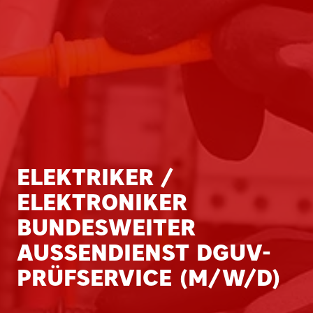
ELEKTRIKER /
ELEKTRONIKER
BUNDESWEITER
AUSSENDIENST DGUV-P
RÜFSERVICE (M/W/D)