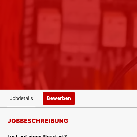
Bewerben
Jobdetails
JOBBESCHREIBUNG
Lust auf einen Neustart?