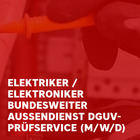
ELEKTRIKER /
ELEKTRONIKER
BUNDESWEITER
AUSSENDIENST DGUV-P
RÜFSERVICE (M/W/D)