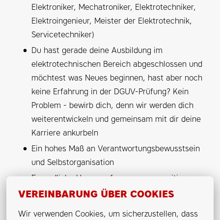
Elektroniker, Mechatroniker, Elektrotechniker,
Elektroingenieur, Meister der Elektrotechnik,
Servicetechniker)
Du hast gerade deine Ausbildung im
elektrotechnischen Bereich abgeschlossen und
möchtest was Neues beginnen, hast aber noch
keine Erfahrung in der DGUV-Prüfung? Kein
Problem - bewirb dich, denn wir werden dich
weiterentwickeln und gemeinsam mit dir deine
Karriere ankurbeln
Ein hohes Maß an Verantwortungsbewusstsein
und Selbstorganisation
Freundliche Umgangsformen, gegenseitige
Wertschätzung, Zuverlässigkeit und
VEREINBARUNG ÜBER COOKIES
Verbindlichkeit sowie eine ausgeprägte Kunden-
Wir verwenden Cookies, um sicherzustellen, dass 
und Zielorientierung