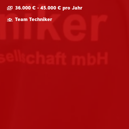
36.000 € - 45.000 € pro Jahr
Team Techniker