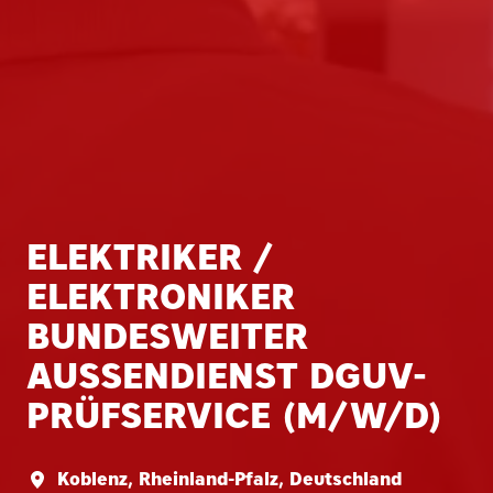
ELEKTRIKER /
ELEKTRONIKER
BUNDESWEITER
AUSSENDIENST DGUV-P
RÜFSERVICE (M/W/D)
Koblenz
,
Rheinland-Pfalz
,
Deutschland