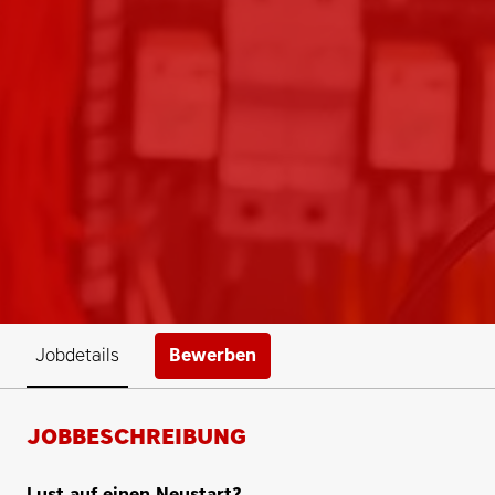
Bewerben
Jobdetails
JOBBESCHREIBUNG
Lust auf einen Neustart?