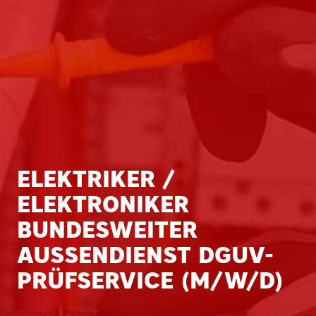
ELEKTRIKER /
ELEKTRONIKER
BUNDESWEITER
AUSSENDIENST DGUV-P
RÜFSERVICE (M/W/D)