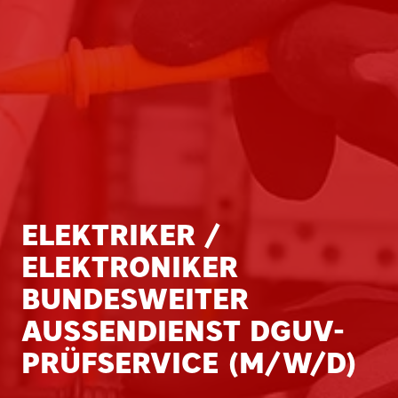
ELEKTRIKER /
ELEKTRONIKER
BUNDESWEITER
AUSSENDIENST DGUV-P
RÜFSERVICE (M/W/D)