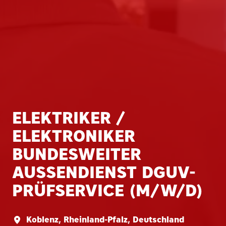
ELEKTRIKER /
ELEKTRONIKER
BUNDESWEITER
AUSSENDIENST DGUV-P
RÜFSERVICE (M/W/D)
Koblenz
,
Rheinland-Pfalz
,
Deutschland