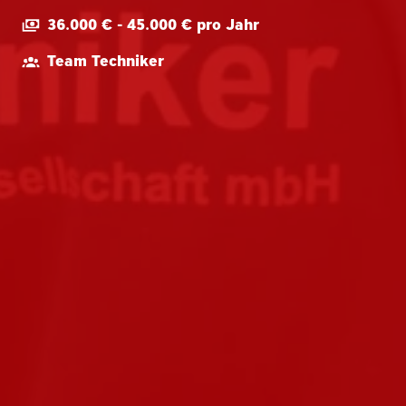
36.000 € - 45.000 € pro Jahr
Team Techniker