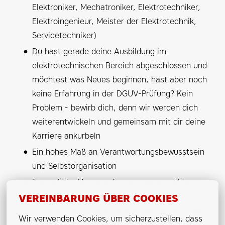
Elektroniker, Mechatroniker, Elektrotechniker,
Elektroingenieur, Meister der Elektrotechnik,
Servicetechniker)
Du hast gerade deine Ausbildung im
elektrotechnischen Bereich abgeschlossen und
möchtest was Neues beginnen, hast aber noch
keine Erfahrung in der DGUV-Prüfung? Kein
Problem - bewirb dich, denn wir werden dich
weiterentwickeln und gemeinsam mit dir deine
Karriere ankurbeln
Ein hohes Maß an Verantwortungsbewusstsein
und Selbstorganisation
Freundliche Umgangsformen, gegenseitige
Wertschätzung, Zuverlässigkeit und
VEREINBARUNG ÜBER COOKIES
Verbindlichkeit sowie eine ausgeprägte Kunden-
Wir verwenden Cookies, um sicherzustellen, dass 
und Zielorientierung